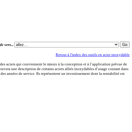
de vers...
Retour à l'index des outils en acier inoxydable
des aciers qui conviennent le mieux à la conception et à l’application prévue de
 trouvera une description de certains aciers alliés inoxydables d’usage courant dans
es années de service. Ils représentent un investissement dont la rentabilité est