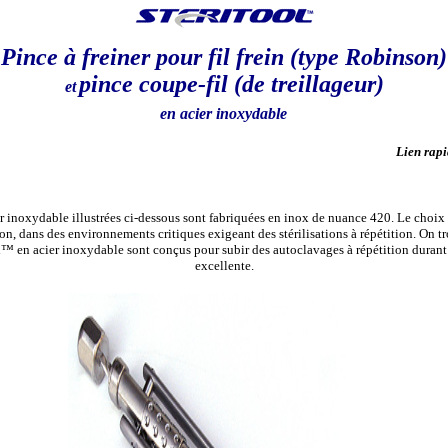
Pince à freiner pour fil frein (type Robinson)
pince coupe-fil (de treillageur)
et
en acier inoxydable
Lien rapi
r inoxydable illustrées ci-dessous sont fabriquées en inox de nuance 420.
Le choix 
osion, dans des environnements critiques exigeant des stérilisations à répétition. On
ol™ en acier inoxydable sont conçus pour subir des autoclavages à répétition durant d
excellente.