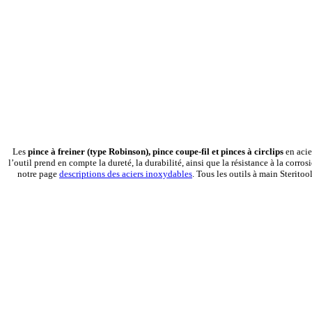
Les
pince à freiner (type Robinson), pince coupe-fil et pinces à circlips
en acie
l’outil prend en compte la dureté, la durabilité, ainsi que la résistance à la corr
notre page
descriptions des aciers inoxydables
. Tous les outils à main Sterito