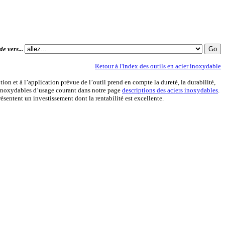
de vers...
Retour à l'index des outils en acier inoxydable
on et à l’application prévue de l’outil prend en compte la dureté, la durabilité,
és inoxydables d’usage courant dans notre page
descriptions des aciers inoxydables
.
ésentent un investissement dont la rentabilité est excellente.