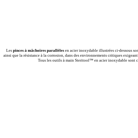
Les
pinces à mâchoires parallèles
en acier inoxydable
illustrées ci-dessous s
ainsi que la résistance à la corrosion, dans des environnements critiques exigeant
Tous les outils à main Steritool™ en acier inoxydable sont co