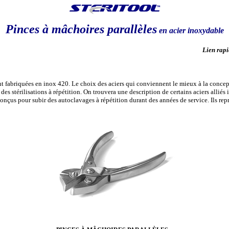
Pinces à mâchoires parallèles
en acier inoxydable
Lien rapi
ont fabriquées en inox 420.
Le choix des aciers qui conviennent le mieux à la concepti
 des stérilisations à répétition. On trouvera une description de certains aciers alli
nçus pour subir des autoclavages à répétition durant des années de service. Ils repr