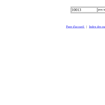
10013
avec t
Page d'accueil
|
Index des ou