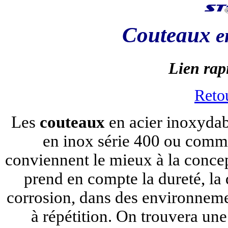
Couteaux
en
Lien rapi
Retou
Les
couteaux
en acier inoxydab
en inox série 400 ou comm
conviennent le mieux à la concept
prend en compte la dureté, la d
corrosion, dans des environnemen
à répétition. On trouvera une 