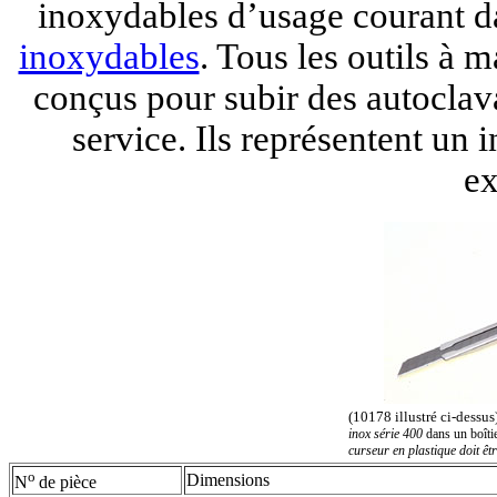
inoxydables d’usage courant d
inoxydables
.
Tous les outils à m
conçus pour subir des autoclav
service. Ils représentent un i
ex
(10178 illustré ci-dessus
inox série
400
dans un boîti
curseur en plastique doit êtr
o
Dimensions
N
de
pièce