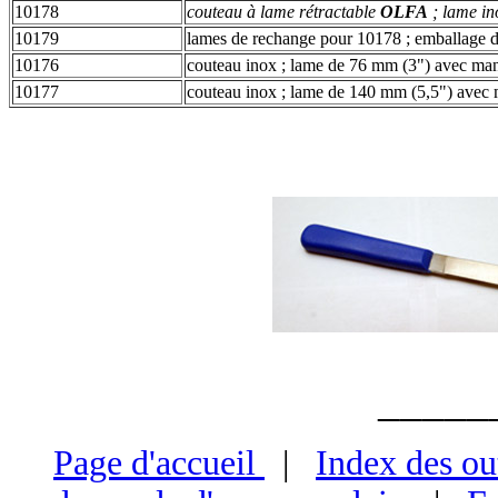
10178
couteau à lame rétractable
OLFA
; lame i
10179
lames de rechange pour 10178 ; emballage 
10176
couteau inox ; lame de 76 mm (3") avec ma
10177
couteau inox ; lame de 140 mm (5,5") avec
_____
Page d'accueil
|
Index des ou